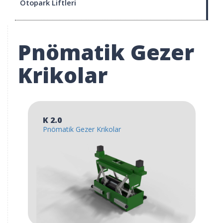
Otopark Liftleri
Pnömatik Gezer
Krikolar
K 2.0
Pnömatik Gezer Krikolar