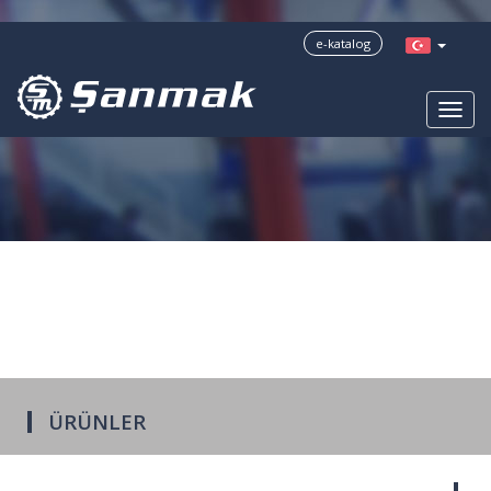
?>
e-katalog
ÜRÜNLER