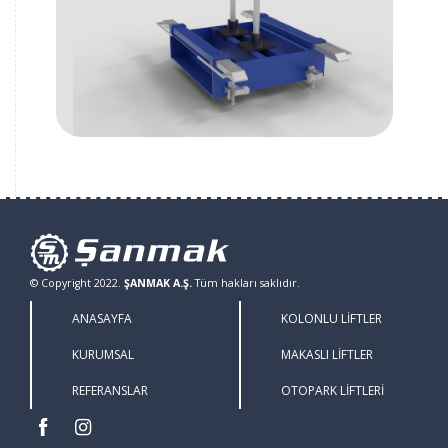
© Copyright 2022.
ŞANMAK A.Ş.
Tüm hakları saklıdır.
ANASAYFA
KOLONLU LİFTLER
KURUMSAL
MAKASLI LİFTLER
REFERANSLAR
OTOPARK LİFTLERİ